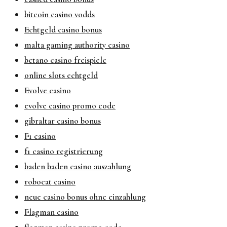
bitcoin casino vodds
Echtgeld casino bonus
malta gaming authority casino
betano casino freispiele
online slots echtgeld
Evolve casino
evolve casino promo code
gibraltar casino bonus
F1 casino
f1 casino registrierung
baden baden casino auszahlung
robocat casino
neue casino bonus ohne einzahlung
Flagman casino