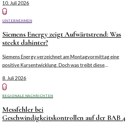
10. Juli 2026
haben.
12
UNTERNEHMEN
Siemens Energy zeigt Aufwärtstrend: Was
steckt dahinter?
Siemens Energy verzeichnet am Montagvormittag eine
positive Kursentwicklung. Doch was treibt diese
Aufwärtsbewegung an? Ein Blick auf die Hintergründe
8. Juli 2026
und mögliche Auswirkungen.
13
REGIONALE NACHRICHTEN
Messfehler bei
Geschwindigkeitskontrollen auf der BAB 4