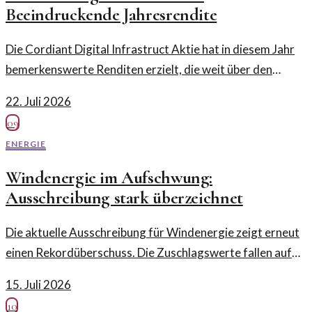
Beeindruckende Jahresrendite
Die Cordiant Digital Infrastruct Aktie hat in diesem Jahr
bemerkenswerte Renditen erzielt, die weit über den
Erwartungen liegen. Analysten sehen großes
22. Juli 2026
Wachstumspotenzial.
09
ENERGIE
Windenergie im Aufschwung:
Ausschreibung stark überzeichnet
Die aktuelle Ausschreibung für Windenergie zeigt erneut
einen Rekordüberschuss. Die Zuschlagswerte fallen auf
ein Mehrjahrestief, was die Entwicklung der Branche
15. Juli 2026
positiv beeinflussen könnte.
10