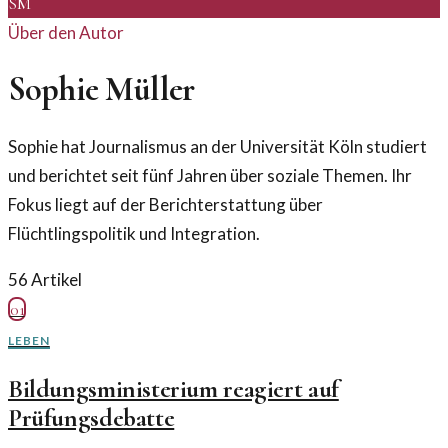
SM
Über den Autor
Sophie Müller
Sophie hat Journalismus an der Universität Köln studiert
und berichtet seit fünf Jahren über soziale Themen. Ihr
Fokus liegt auf der Berichterstattung über
Flüchtlingspolitik und Integration.
56 Artikel
01
LEBEN
Bildungsministerium reagiert auf
Prüfungsdebatte