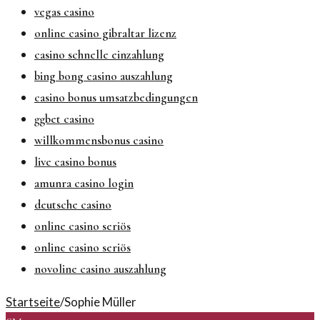
vegas casino
online casino gibraltar lizenz
casino schnelle einzahlung
bing bong casino auszahlung
casino bonus umsatzbedingungen
ggbet casino
willkommensbonus casino
live casino bonus
amunra casino login
deutsche casino
online casino seriös
online casino seriös
novoline casino auszahlung
Startseite
/
Sophie Müller