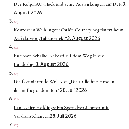
3.
Der KelpDAO-Hack und seine Auswirkungen auf DeFi
August 2026
03
Konzert in Waiblingen: Cath’n Country begeistert beim
3. August 2026
Auftakt von „Talaue rockt“
04
Kurioser Schalke-Rekord auf dem Weg in die
3. August 2026
Bundesliga
05
Die faszinierende Welt von „Die tollkühne Hexe in
28. Juli 2026
ihrem fliegenden Bett“
06
Lancashire Holdings: Ein Spezialversicherer mit
28. Juli 2026
Verdienstchancen
07