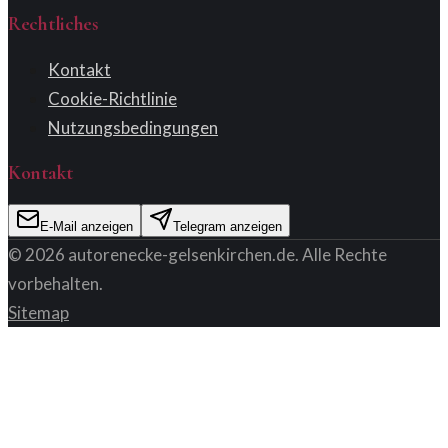
Rechtliches
Kontakt
Cookie-Richtlinie
Nutzungsbedingungen
Kontakt
E-Mail anzeigen
Telegram anzeigen
©
2026
autorenecke-gelsenkirchen.de
. Alle Rechte
vorbehalten.
Sitemap