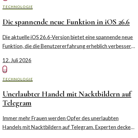
TECHNOLOGIE
Die spannende neue Funktion in iOS 26.6
Die aktuelle iOS 26.6-Version bietet eine spannende neue
Funktion, die die Benutzererfahrung erheblich verbessert.
Lassen Sie uns einen genaueren Blick darauf werfen.
12. Juli 2026
11
TECHNOLOGIE
Unerlaubter Handel mit Nacktbildern auf
Telegram
Immer mehr Frauen werden Opfer des unerlaubten
Handels mit Nacktbildern auf Telegram. Experten decken
auf, wie diese Praktiken ablaufen und welche Folgen sie