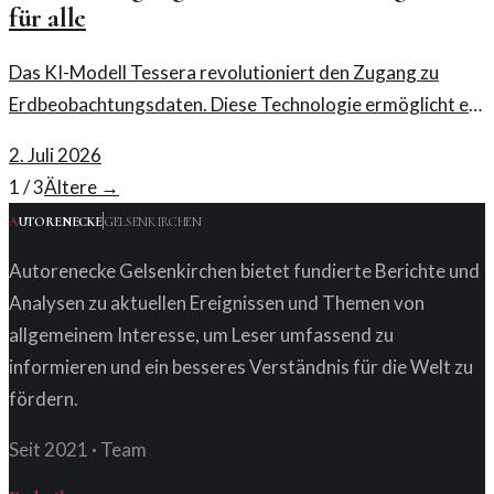
für alle
Das KI-Modell Tessera revolutioniert den Zugang zu
Erdbeobachtungsdaten. Diese Technologie ermöglicht es,
Daten effizienter zu nutzen und zu analysieren.
2. Juli 2026
1 / 3
Ältere
→
a
utorenecke
|
gelsenkirchen
Autorenecke Gelsenkirchen bietet fundierte Berichte und
Analysen zu aktuellen Ereignissen und Themen von
allgemeinem Interesse, um Leser umfassend zu
informieren und ein besseres Verständnis für die Welt zu
fördern.
Seit 2021
·
Team