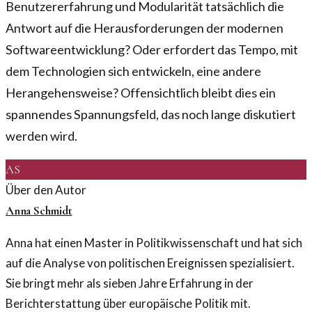
Benutzererfahrung und Modularität tatsächlich die
Antwort auf die Herausforderungen der modernen
Softwareentwicklung? Oder erfordert das Tempo, mit
dem Technologien sich entwickeln, eine andere
Herangehensweise? Offensichtlich bleibt dies ein
spannendes Spannungsfeld, das noch lange diskutiert
werden wird.
AS
Über den Autor
Anna Schmidt
Anna hat einen Master in Politikwissenschaft und hat sich
auf die Analyse von politischen Ereignissen spezialisiert.
Sie bringt mehr als sieben Jahre Erfahrung in der
Berichterstattung über europäische Politik mit.