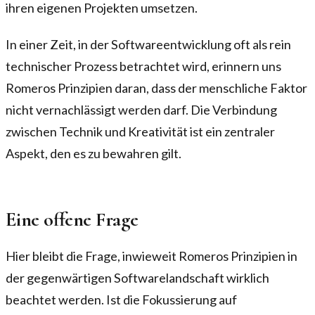
ihren eigenen Projekten umsetzen.
In einer Zeit, in der Softwareentwicklung oft als rein
technischer Prozess betrachtet wird, erinnern uns
Romeros Prinzipien daran, dass der menschliche Faktor
nicht vernachlässigt werden darf. Die Verbindung
zwischen Technik und Kreativität ist ein zentraler
Aspekt, den es zu bewahren gilt.
Eine offene Frage
Hier bleibt die Frage, inwieweit Romeros Prinzipien in
der gegenwärtigen Softwarelandschaft wirklich
beachtet werden. Ist die Fokussierung auf