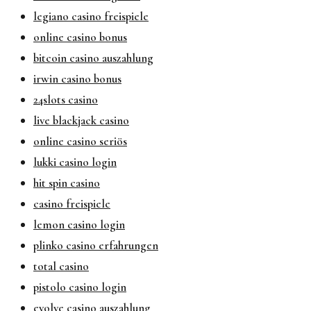
legiano casino freispiele
online casino bonus
bitcoin casino auszahlung
irwin casino bonus
24slots casino
live blackjack casino
online casino seriös
lukki casino login
hit spin casino
casino freispiele
lemon casino login
plinko casino erfahrungen
total casino
pistolo casino login
evolve casino auszahlung