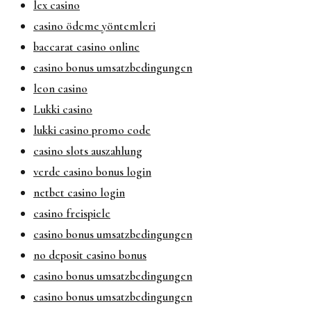
lex casino
casino ödeme yöntemleri
baccarat casino online
casino bonus umsatzbedingungen
leon casino
Lukki casino
lukki casino promo code
casino slots auszahlung
verde casino bonus login
netbet casino login
casino freispiele
casino bonus umsatzbedingungen
no deposit casino bonus
casino bonus umsatzbedingungen
casino bonus umsatzbedingungen