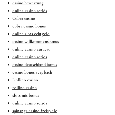
casino bewertung
online casino seriös
Cobra casino
cobra casino bonus
online slots echtgeld
casino willkommensbonus
online casino curacao
online casino seriös
casino deutschland bonus
casino bonus vergleich
Rollino casino
rollino casino
slots mit bonus
online casino seriös
spinanga casino freispiele