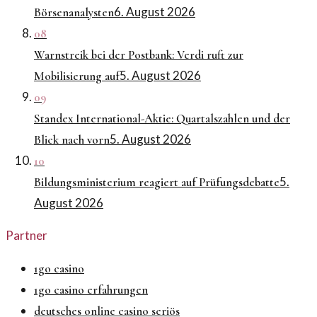
6. August 2026
Börsenanalysten
08
Warnstreik bei der Postbank: Verdi ruft zur
5. August 2026
Mobilisierung auf
09
Standex International-Aktie: Quartalszahlen und der
5. August 2026
Blick nach vorn
10
5.
Bildungsministerium reagiert auf Prüfungsdebatte
August 2026
Partner
1go casino
1go casino erfahrungen
deutsches online casino seriös