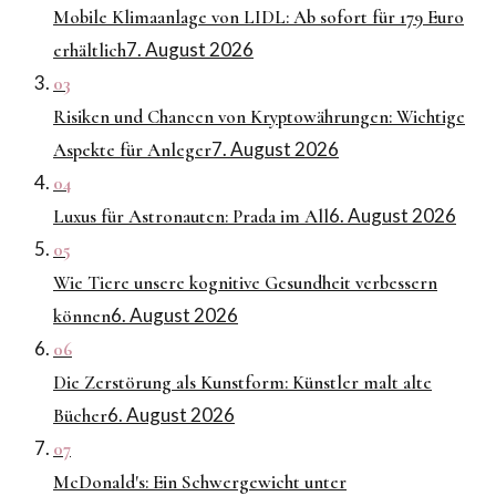
Mobile Klimaanlage von LIDL: Ab sofort für 179 Euro
7. August 2026
erhältlich
03
Risiken und Chancen von Kryptowährungen: Wichtige
7. August 2026
Aspekte für Anleger
04
6. August 2026
Luxus für Astronauten: Prada im All
05
Wie Tiere unsere kognitive Gesundheit verbessern
6. August 2026
können
06
Die Zerstörung als Kunstform: Künstler malt alte
6. August 2026
Bücher
07
McDonald's: Ein Schwergewicht unter