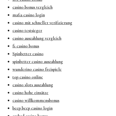
casino bonus vergleich
mafia casino login
casino mit schneller verifizierung
casino testsieger
casino auszahlung vergleich
f1 casino bonus
Spinbetter casino
spinbetter casino auszahlung
wunderino casino freispiele
top casino online
casino slots auszahlung
casino hohe einsätze
casino willkommensbonus
beep beep casino login
cashed casino bonus