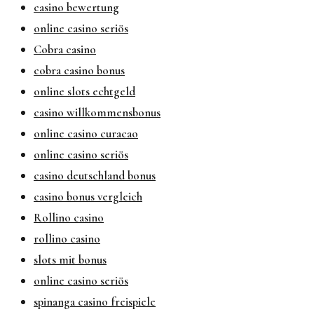
casino bewertung
online casino seriös
Cobra casino
cobra casino bonus
online slots echtgeld
casino willkommensbonus
online casino curacao
online casino seriös
casino deutschland bonus
casino bonus vergleich
Rollino casino
rollino casino
slots mit bonus
online casino seriös
spinanga casino freispiele