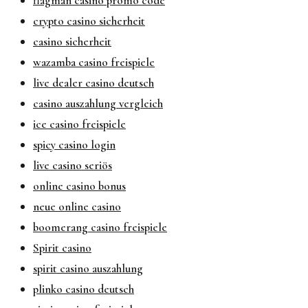
flagman casino promo code
crypto casino sicherheit
casino sicherheit
wazamba casino freispiele
live dealer casino deutsch
casino auszahlung vergleich
ice casino freispiele
spicy casino login
live casino seriös
online casino bonus
neue online casino
boomerang casino freispiele
Spirit casino
spirit casino auszahlung
plinko casino deutsch