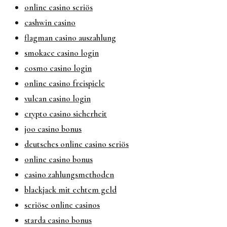
online casino seriös
cashwin casino
flagman casino auszahlung
smokace casino login
cosmo casino login
online casino freispiele
vulcan casino login
crypto casino sicherheit
joo casino bonus
deutsches online casino seriös
online casino bonus
casino zahlungsmethoden
blackjack mit echtem geld
seriöse online casinos
starda casino bonus