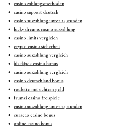
casino zahlungsmethoden
casino support deutsch
casino auszahlung unter 24 stunden
lucky dreams casino auszahlung
casino limits vergleich
crypto casino sicherheit
casino auszahlung vergleich
blackjack casino bonus
casino auszahlung vergleich
casino deutschland bonus
roulette mit echtem geld
frumzi casino freispiele
casino auszahlung unter 24 stunden
curacao casino bonus
online casino bonus