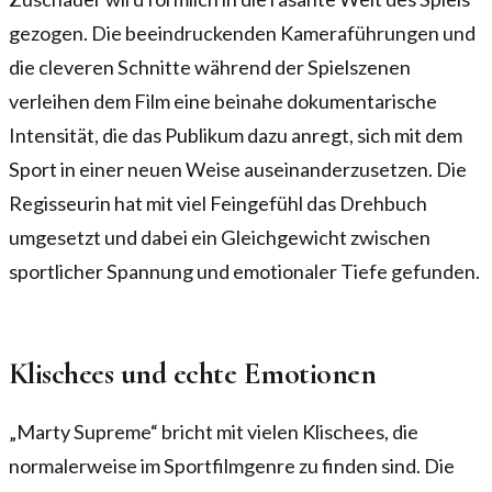
gezogen. Die beeindruckenden Kameraführungen und
die cleveren Schnitte während der Spielszenen
verleihen dem Film eine beinahe dokumentarische
Intensität, die das Publikum dazu anregt, sich mit dem
Sport in einer neuen Weise auseinanderzusetzen. Die
Regisseurin hat mit viel Feingefühl das Drehbuch
umgesetzt und dabei ein Gleichgewicht zwischen
sportlicher Spannung und emotionaler Tiefe gefunden.
Klischees und echte Emotionen
„Marty Supreme“ bricht mit vielen Klischees, die
normalerweise im Sportfilmgenre zu finden sind. Die