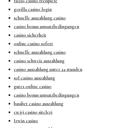
rizzio casino freispiele
gorilla casino login
schnelle auszahlung casino
casino bonus umsatzbedingungen
casino sicherheit
online casino sofort
schnelle auszahlung casino
casino schweiz auszahlung
casino auszahlung unter 24 stunden
sol casino auszahlung
gutes online casino
casino bonus umsatzbedingungen
bassbet casino auszahlung
en iyi casino siteleri
Irwin casino