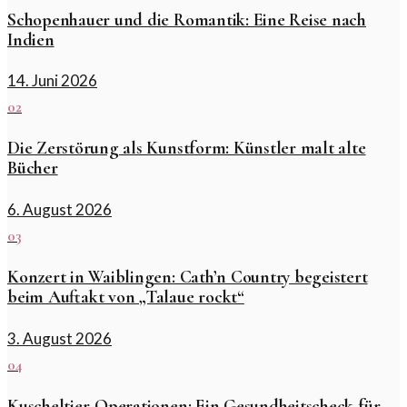
Schopenhauer und die Romantik: Eine Reise nach
Indien
14. Juni 2026
02
Die Zerstörung als Kunstform: Künstler malt alte
Bücher
6. August 2026
03
Konzert in Waiblingen: Cath’n Country begeistert
beim Auftakt von „Talaue rockt“
3. August 2026
04
Kuscheltier-Operationen: Ein Gesundheitscheck für