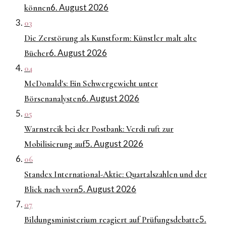
6. August 2026
können
03
Die Zerstörung als Kunstform: Künstler malt alte
6. August 2026
Bücher
04
McDonald's: Ein Schwergewicht unter
6. August 2026
Börsenanalysten
05
Warnstreik bei der Postbank: Verdi ruft zur
5. August 2026
Mobilisierung auf
06
Standex International-Aktie: Quartalszahlen und der
5. August 2026
Blick nach vorn
07
5.
Bildungsministerium reagiert auf Prüfungsdebatte