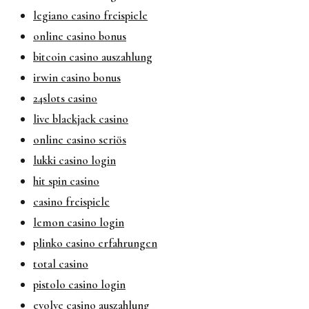
legiano casino freispiele
online casino bonus
bitcoin casino auszahlung
irwin casino bonus
24slots casino
live blackjack casino
online casino seriös
lukki casino login
hit spin casino
casino freispiele
lemon casino login
plinko casino erfahrungen
total casino
pistolo casino login
evolve casino auszahlung