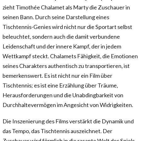
zieht Timothée Chalamet als Marty die Zuschauer in
seinen Bann. Durch seine Darstellung eines
Tischtennis-Genies wird nicht nur die Sportart selbst
beleuchtet, sondern auch die damit verbundene
Leidenschaft und der innere Kampf, der in jedem
Wettkampf steckt. Chalamets Fähigkeit, die Emotionen
seines Charakters authentisch zu transportieren, ist
bemerkenswert. Es ist nicht nur ein Film über
Tischtennis; es ist eine Erzählung über Träume,
Herausforderungen und die Unabdingbarkeit von
Durchhaltevermögen im Angesicht von Widrigkeiten.
Die Inszenierung des Films verstärkt die Dynamik und
das Tempo, das Tischtennis auszeichnet. Der
Zuschauer wird förmlich in die rasante Welt des Spiels